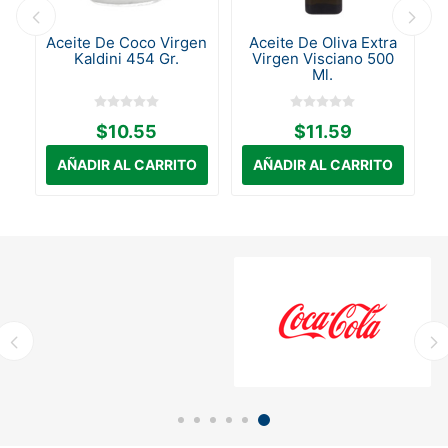
ka
Aceite De Coco Virgen
Aceite De Oliva Extra
Kaldini 454 Gr.
Virgen Visciano 500
Ml.
$10.55
$11.59