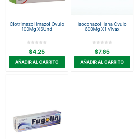
Clotrimazol Imazol Ovulo
Isoconazol Ilana Ovulo
100Mg X6Und
600Mg X1 Vivax
$4.25
$7.65