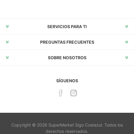
Suscribirse
Desuscribirse
SERVICIOS PARA TI
PREGUNTAS FRECUENTES
SOBRE NOSOTROS
SÍGUENOS
Copyright © 2026 SuperMarket Sigo Costazul. Todos los
derechos reservados.