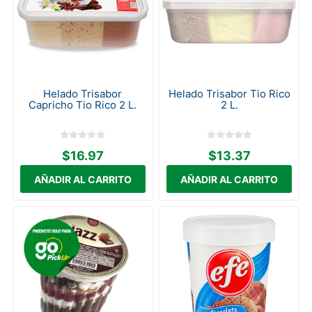
Helado Trisabor
Helado Trisabor Tio Rico
Capricho Tio Rico 2 L.
2 L.
$16.97
$13.37