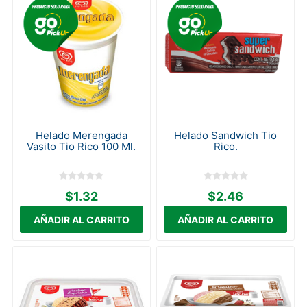
Helado Merengada
Helado Sandwich Tio
Vasito Tio Rico 100 Ml.
Rico.
$1.32
$2.46