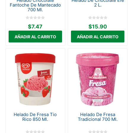
Helado Chocolate
Helado De Chocolate Efe
Fantoche De Mantecado
2 L.
700 Ml.
$7.47
$15.90
Helado De Fresa Tio
Helado De Fresa
Rico 850 Ml.
Tradicional 700 Ml.