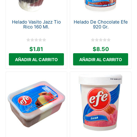
Helado Vasito Jazz Tio
Helado De Chocolate Efe
Rico 160 Ml.
920 Gr.
$1.81
$8.50