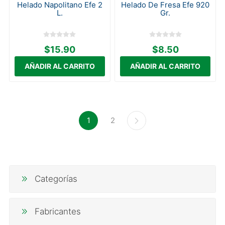
Helado Napolitano Efe 2
Helado De Fresa Efe 920
L.
Gr.
$15.90
$8.50
1
2
Categorías
Fabricantes