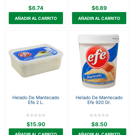
$6.74
$6.89
Helado De Mantecado
Helado De Mantecado
Efe 2 L.
Efe 920 Gr.
$15.90
$8.50