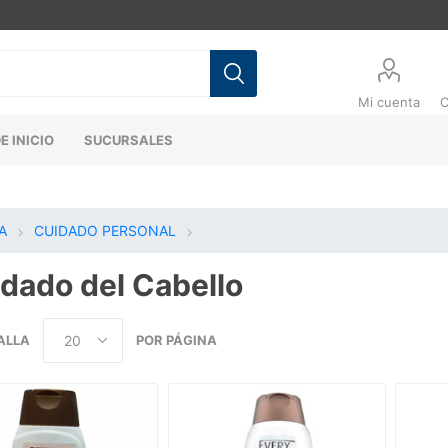
Mi cuenta
C
E INICIO
SUCURSALES
A
CUIDADO PERSONAL
dado del Cabello
ALLA
POR PÁGINA