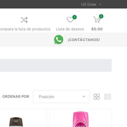
0
0
ompara la lista de productos
Lista de deseos
$0.00
¡CONTÁCTANOS!
ORDENAR POR