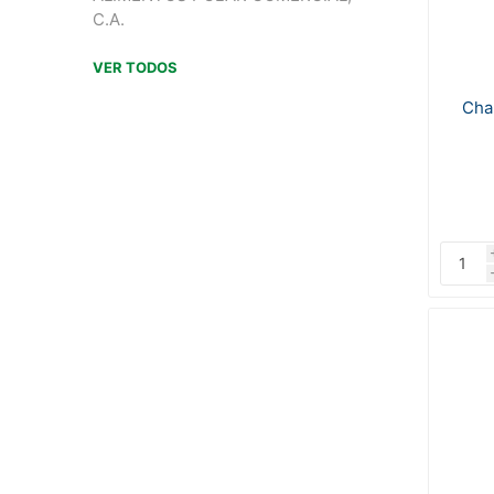
C.A.
VER TODOS
Cha