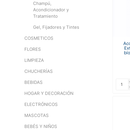
Champú,
Acondicionador y
Tratamiento
Gel, Fijadores y Tintes
COSMETICOS
Ac
Ex
FLORES
bí
LIMPIEZA
CHUCHERÍAS
BEBIDAS
HOGAR Y DECORACIÓN
ELECTRÓNICOS
MASCOTAS
BEBÉS Y NIÑOS