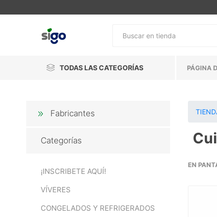
TODAS LAS CATEGORÍAS
PÁGINA D
TIEND
Fabricantes
Cui
Categorías
EN PANT
¡INSCRIBETE AQUÍ!
VÍVERES
CONGELADOS Y REFRIGERADOS