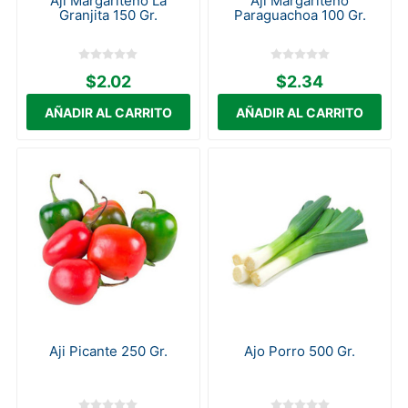
Aji Margariteño La
Ají Margariteño
Granjita 150 Gr.
Paraguachoa 100 Gr.
$2.02
$2.34
Aji Picante 250 Gr.
Ajo Porro 500 Gr.