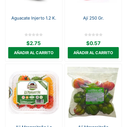
Aguacate Injerto 1.2 K.
Ají 250 Gr.
$2.75
$0.57