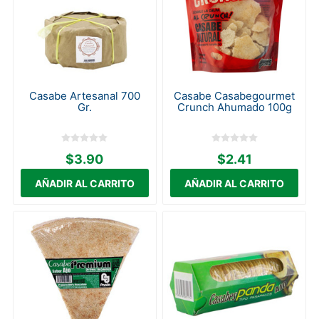
Casabe Artesanal 700
Casabe Casabegourmet
Gr.
Crunch Ahumado 100g
$3.90
$2.41