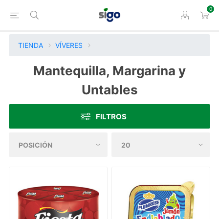
0
TIENDA
VÍVERES
Mantequilla, Margarina y
Untables
FILTROS