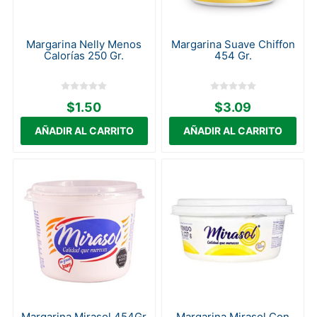
Margarina Nelly Menos
Margarina Suave Chiffon
Calorías 250 Gr.
454 Gr.
$1.50
$3.09
Margarina Mirasol 454Gr
Margarina Mirasol Con