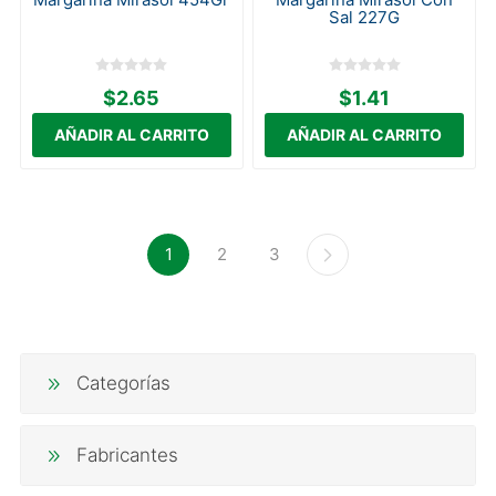
Sal 227G
$2.65
$1.41
1
2
3
Categorías
Fabricantes