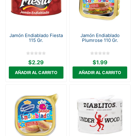
Jamón Endiablado Fiesta
Jamón Endiablado
115 Gr.
Plumrose 110 Gr.
$2.29
$1.99