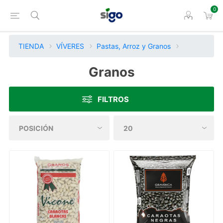
0
TIENDA
VÍVERES
Pastas, Arroz y Granos
Granos
FILTROS