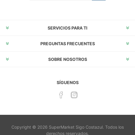
Suscribirse
Desuscribirse
SERVICIOS PARA TI
PREGUNTAS FRECUENTES
SOBRE NOSOTROS
SÍGUENOS
Copyright © 2026 SuperMarket Sigo Costazul. Todos los
derechos reservados.