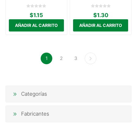
$1.15
$1.30
1
2
3
Categorías
Fabricantes