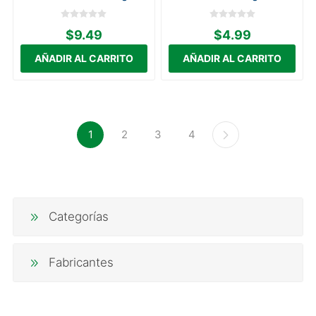
$9.49
$4.99
1
2
3
4
Categorías
Fabricantes