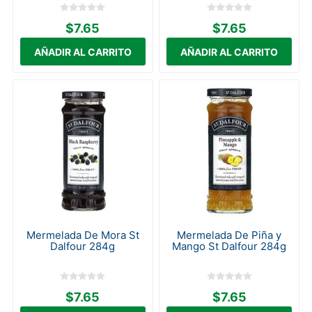
$7.65
$7.65
Mermelada De Mora St
Mermelada De Piña y
Dalfour 284g
Mango St Dalfour 284g
$7.65
$7.65