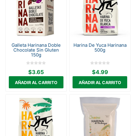
Galleta Harinana Doble
Harina De Yuca Harinana
Chocolate Sin Gluten
500g
150g
$3.65
$4.99