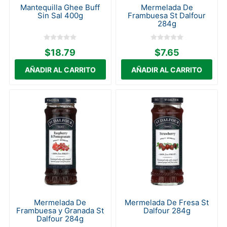
Mantequilla Ghee Buff
Mermelada De
Sin Sal 400g
Frambuesa St Dalfour
284g
$18.79
$7.65
Mermelada De
Mermelada De Fresa St
Frambuesa y Granada St
Dalfour 284g
Dalfour 284g