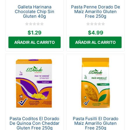
Galleta Harinana
Pasta Penne Dorado De
Chocolate Chip Sin
Maíz Amarillo Gluten
Gluten 40g
Free 250g
$1.29
$4.99
Pasta Coditos El Dorado
Pasta Fusilli El Dorado
De Quinoa Con Cheddar
Maiz Amarillo Gluten
Gluten Free 250g
Free 250g