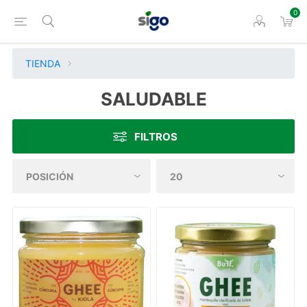
0
TIENDA
SALUDABLE
FILTROS