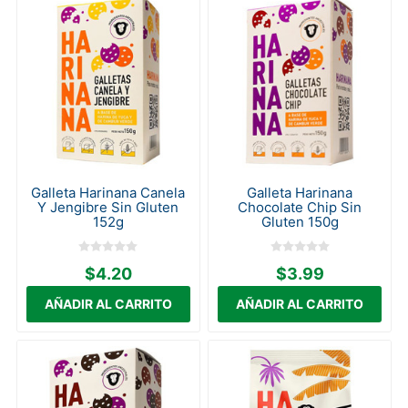
Galleta Harinana Canela
Galleta Harinana
Y Jengibre Sin Gluten
Chocolate Chip Sin
152g
Gluten 150g
$4.20
$3.99