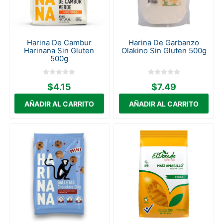
Harina De Cambur
Harina De Garbanzo
Harinana Sin Gluten
Olakino Sin Gluten 500g
500g
$4.15
$7.49