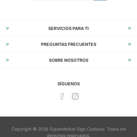
Suscribirse
Desuscribirse
SERVICIOS PARA TI
PREGUNTAS FRECUENTES
SOBRE NOSOTROS
SÍGUENOS
Copyright © 2026 SuperMarket Sigo Costazul. Todos los
derechos reservados.