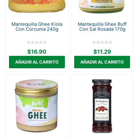
Mantequilla Ghee Kiola
Mantequilla Ghee Buff
Con Cúrcuma 240g
Con Sal Rosada 170g
$16.90
$11.29