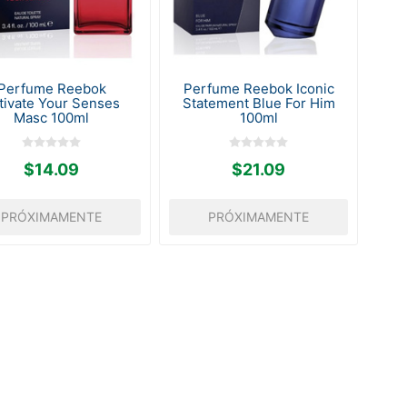
Perfume Reebok
Perfume Reebok Iconic
tivate Your Senses
Statement Blue For Him
Masc 100ml
100ml
$14.09
$21.09
PRÓXIMAMENTE
PRÓXIMAMENTE