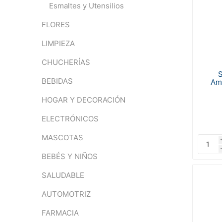
Esmaltes y Utensilios
FLORES
LIMPIEZA
CHUCHERÍAS
S
BEBIDAS
Am
HOGAR Y DECORACIÓN
ELECTRÓNICOS
MASCOTAS
BEBÉS Y NIÑOS
SALUDABLE
AUTOMOTRIZ
FARMACIA