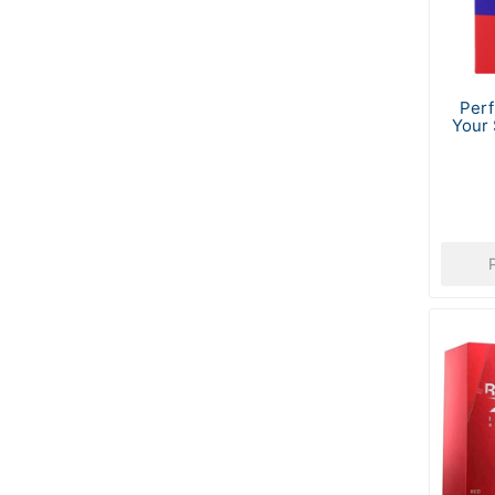
Per
Your 