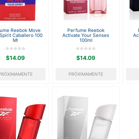
fume Reebok Move
Perfume Reebok
Spirit Caballero 100
Activate Your Senses
Ac
Ml
100ml
$14.09
$14.09
PRÓXIMAMENTE
PRÓXIMAMENTE