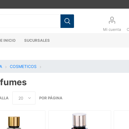
Mi cuenta
C
E INICIO
SUCURSALES
A
COSMETICOS
rfumes
ALLA
POR PÁGINA