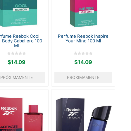
rfume Reebok Cool
Perfume Reebok Inspire
r Body Caballero 100
Your Mind 100 Ml
Ml
$14.09
$14.09
PRÓXIMAMENTE
PRÓXIMAMENTE