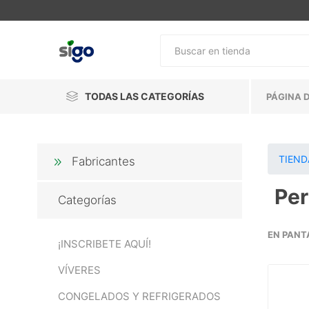
TODAS LAS CATEGORÍAS
PÁGINA D
TIEND
Fabricantes
Pe
Categorías
EN PANT
¡INSCRIBETE AQUÍ!
VÍVERES
CONGELADOS Y REFRIGERADOS