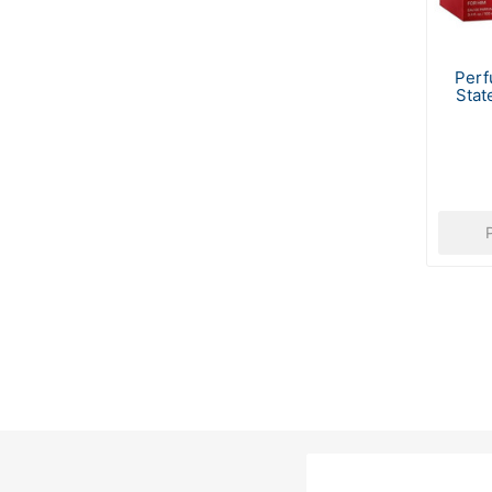
Perf
Stat