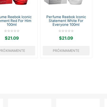
ume Reebok Iconic
Perfume Reebok Iconic
ement Red For Him
Statement White For
100ml
Everyone 100ml
$21.09
$21.09
PRÓXIMAMENTE
PRÓXIMAMENTE