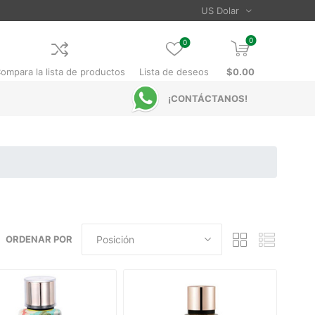
0
0
ompara la lista de productos
Lista de deseos
$0.00
¡CONTÁCTANOS!
ORDENAR POR