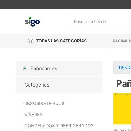
TODAS LAS CATEGORÍAS
PÁGINA D
TIEND
Fabricantes
Pañ
Categorías
¡INSCRIBETE AQUÍ!
VÍVERES
CONGELADOS Y REFRIGERADOS
EN PANT