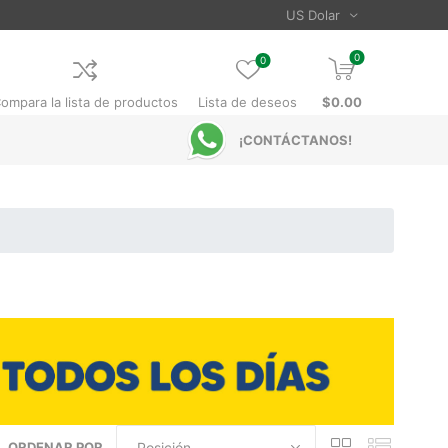
0
0
ompara la lista de productos
Lista de deseos
$0.00
¡CONTÁCTANOS!
ORDENAR POR