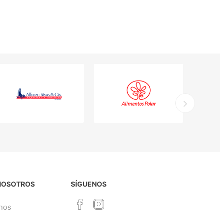
NOSOTROS
SÍGUENOS
nos