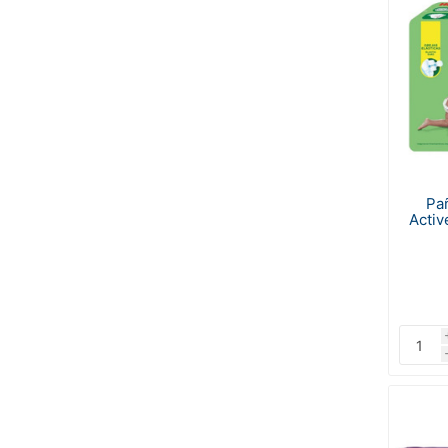
Pa
Activ