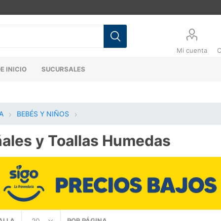
Mi cuenta
C
E INICIO
SUCURSALES
A
BEBÉS Y NIÑOS
ales y Toallas Humedas
ALLA
POR PÁGINA