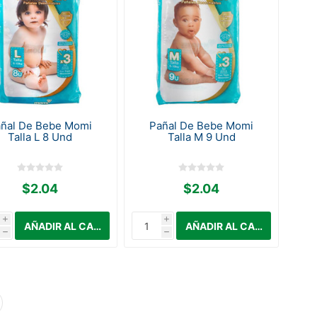
ñal De Bebe Momi
Pañal De Bebe Momi
Talla L 8 Und
Talla M 9 Und
$2.04
$2.04
i
i
h
h