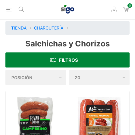
0
TIENDA
CHARCUTERÍA
Salchichas y Chorizos
FILTROS