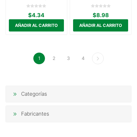
$4.34
$8.98
1
2
3
4
Categorías
Fabricantes