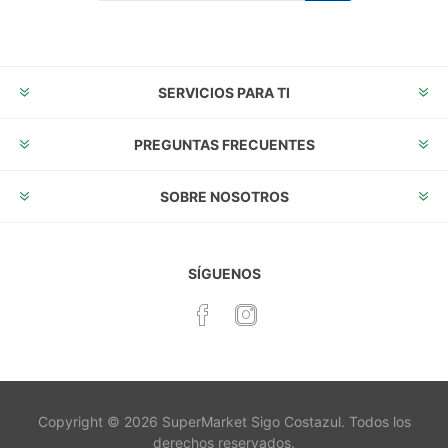
Suscribirse
Desuscribirse
SERVICIOS PARA TI
PREGUNTAS FRECUENTES
SOBRE NOSOTROS
SÍGUENOS
Copyright © 2026 SuperMarket Sigo Costazul. Todos los
derechos reservados.