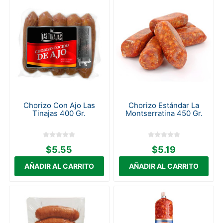
Chorizo Con Ajo Las
Chorizo Estándar La
Tinajas 400 Gr.
Montserratina 450 Gr.
$5.55
$5.19