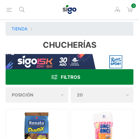
0
TIENDA
CHUCHERÍAS
FILTROS