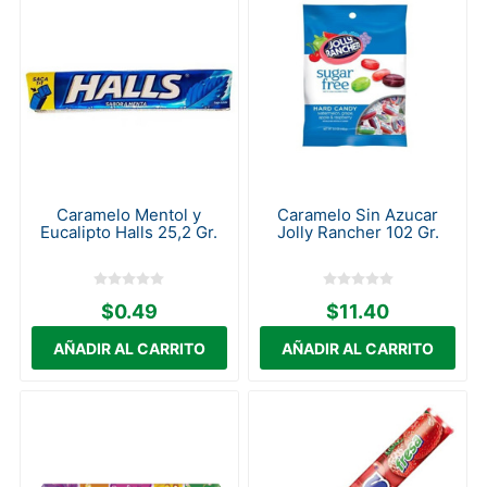
Caramelo Mentol y
Caramelo Sin Azucar
Eucalipto Halls 25,2 Gr.
Jolly Rancher 102 Gr.
$0.49
$11.40