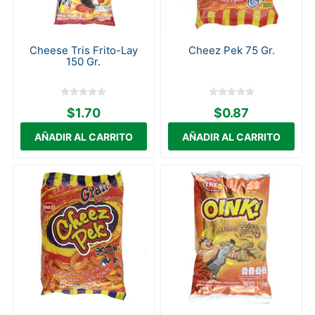
Cheese Tris Frito-Lay
Cheez Pek 75 Gr.
150 Gr.
$1.70
$0.87