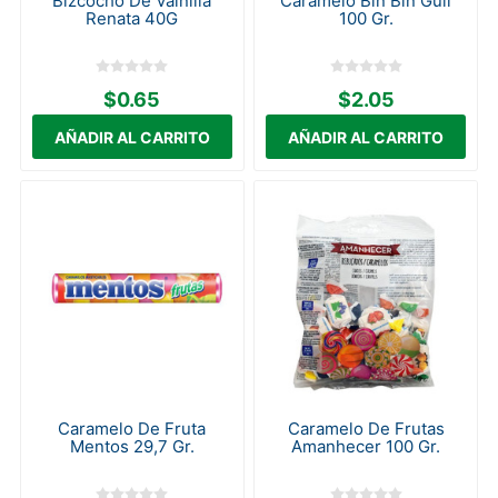
Bizcocho De Vainilla
Caramelo Bin Bin Guli
Renata 40G
100 Gr.
$0.65
$2.05
Caramelo De Fruta
Caramelo De Frutas
Mentos 29,7 Gr.
Amanhecer 100 Gr.