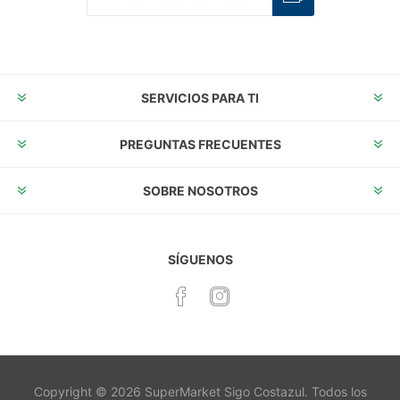
Suscribirse
Desuscribirse
SERVICIOS PARA TI
PREGUNTAS FRECUENTES
SOBRE NOSOTROS
SÍGUENOS
Copyright © 2026 SuperMarket Sigo Costazul. Todos los