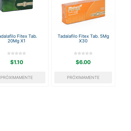
dalafilo Fitex Tab.
Tadalafilo Fitex Tab. 5Mg
20Mg X1
X30
$1.10
$6.00
PRÓXIMAMENTE
PRÓXIMAMENTE