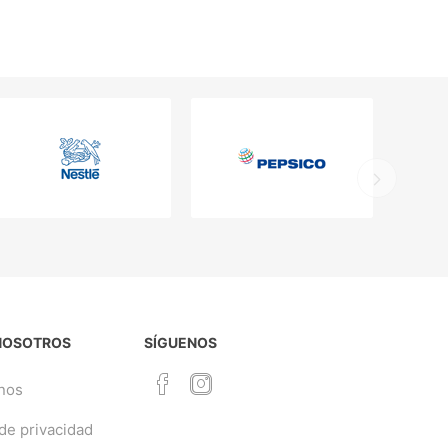
NOSOTROS
SÍGUENOS
nos
 de privacidad