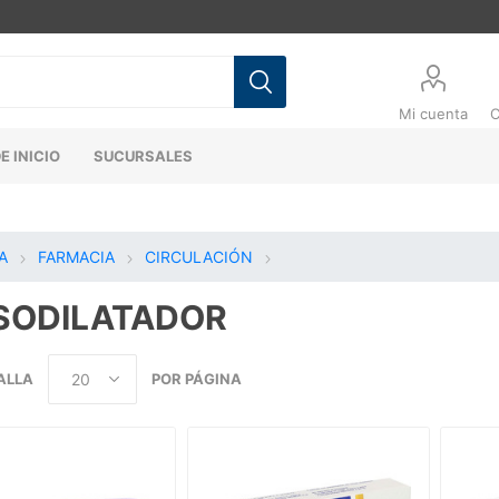
Mi cuenta
C
E INICIO
SUCURSALES
A
FARMACIA
CIRCULACIÓN
SODILATADOR
ALLA
POR PÁGINA