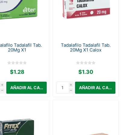
alafilo Tadalafil Tab.
Tadalafilo Tadalafil Tab.
20Mg X1
20Mg X1 Calox
$1.28
$1.30
i
i
h
h