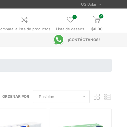
0
0
ompara la lista de productos
Lista de deseos
$0.00
¡CONTÁCTANOS!
ORDENAR POR