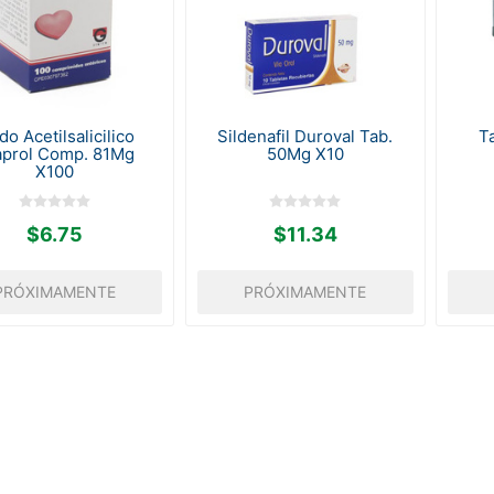
do Acetilsalicilico
Sildenafil Duroval Tab.
Ta
aprol Comp. 81Mg
50Mg X10
X100
$6.75
$11.34
PRÓXIMAMENTE
PRÓXIMAMENTE