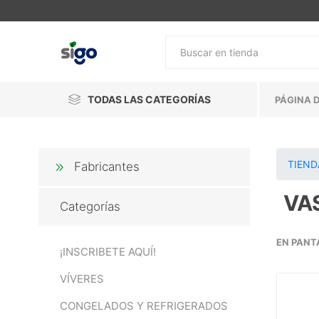
TODAS LAS CATEGORÍAS
PÁGINA D
TIEND
Fabricantes
VA
Categorías
EN PANT
¡INSCRIBETE AQUÍ!
VÍVERES
CONGELADOS Y REFRIGERADOS