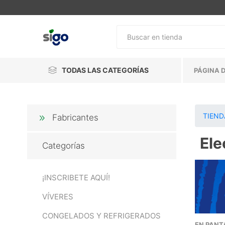
TODAS LAS CATEGORÍAS
PÁGINA D
TIEND
Fabricantes
Ele
Categorías
¡INSCRIBETE AQUÍ!
VÍVERES
CONGELADOS Y REFRIGERADOS
EN PANT