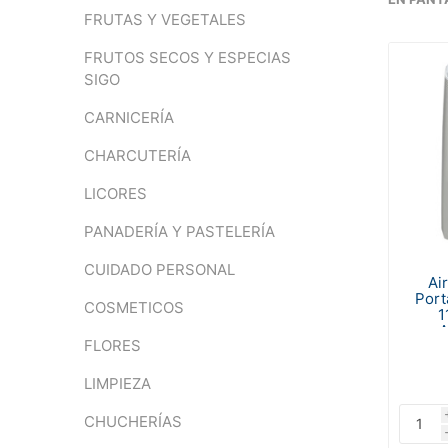
FRUTAS Y VEGETALES
FRUTOS SECOS Y ESPECIAS
SIGO
CARNICERÍA
CHARCUTERÍA
LICORES
PANADERÍA Y PASTELERÍA
CUIDADO PERSONAL
Ai
Port
COSMETICOS
1
FLORES
LIMPIEZA
CHUCHERÍAS