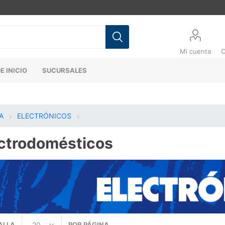
Mi cuenta
C
E INICIO
SUCURSALES
A
ELECTRÓNICOS
ctrodomésticos
ALLA
POR PÁGINA