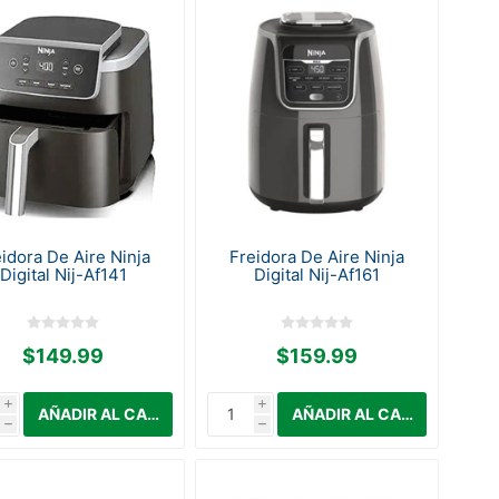
idora De Aire Ninja
Freidora De Aire Ninja
Digital Nij-Af141
Digital Nij-Af161
$149.99
$159.99
i
i
h
h