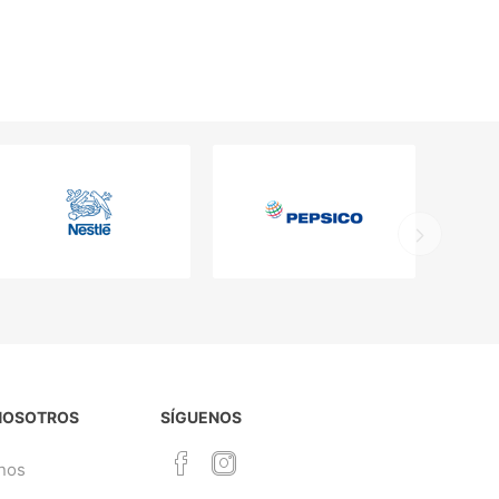
NOSOTROS
SÍGUENOS
nos