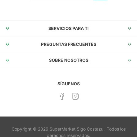
Suscribirse
Desuscribirse
SERVICIOS PARA TI
PREGUNTAS FRECUENTES
SOBRE NOSOTROS
SÍGUENOS
Copyright © 2026 SuperMarket Sigo Costazul. Todos los
derechos reservados.