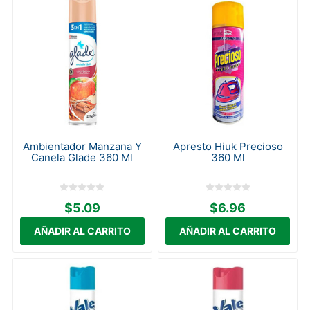
Ambientador Manzana Y
Apresto Hiuk Precioso
Canela Glade 360 Ml
360 Ml
$5.09
$6.96