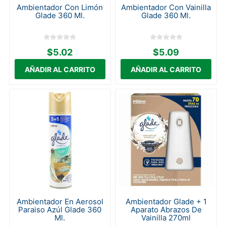
Ambientador Con Limón
Ambientador Con Vainilla
Glade 360 Ml.
Glade 360 Ml.
$5.02
$5.09
Ambientador En Aerosol
Ambientador Glade + 1
Paraiso Azúl Glade 360
Aparato Abrazos De
Ml.
Vainilla 270ml