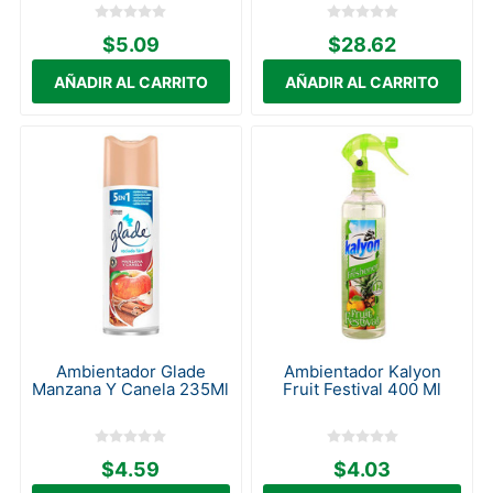
$5.09
$28.62
Ambientador Glade
Ambientador Kalyon
Manzana Y Canela 235Ml
Fruit Festival 400 Ml
$4.59
$4.03