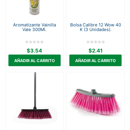
Aromatizante Vainilla
Bolsa Calibre 12 Wow 40
Vale 300Ml.
K (3 Unidades).
$3.54
$2.41