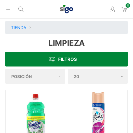
0
TIENDA
LIMPIEZA
FILTROS