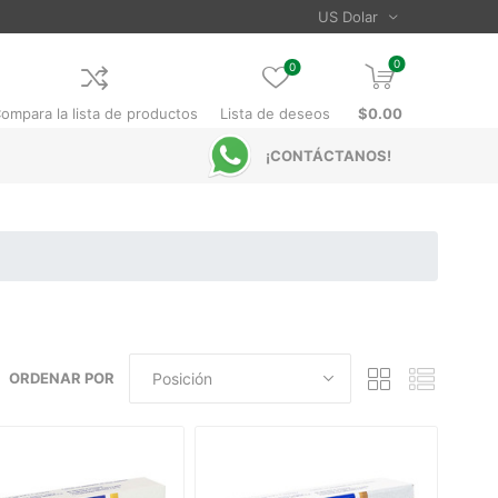
0
0
ompara la lista de productos
Lista de deseos
$0.00
¡CONTÁCTANOS!
ORDENAR POR