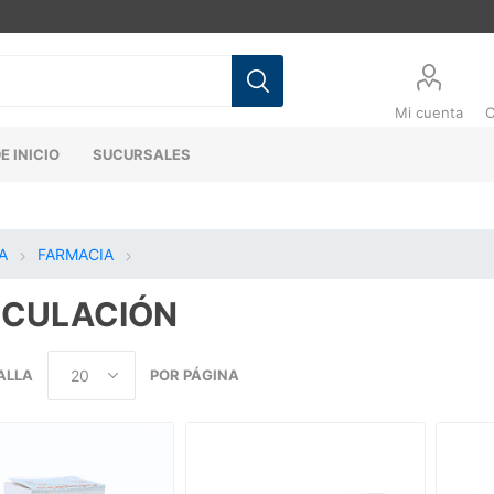
Mi cuenta
C
E INICIO
SUCURSALES
A
FARMACIA
RCULACIÓN
ALLA
POR PÁGINA