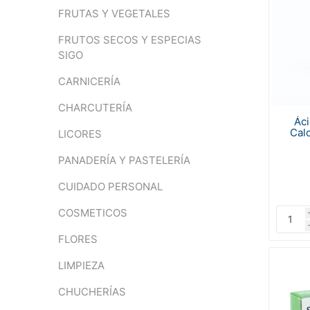
FRUTAS Y VEGETALES
FRUTOS SECOS Y ESPECIAS
SIGO
CARNICERÍA
CHARCUTERÍA
Áci
Cal
LICORES
PANADERÍA Y PASTELERÍA
CUIDADO PERSONAL
COSMETICOS
FLORES
LIMPIEZA
CHUCHERÍAS