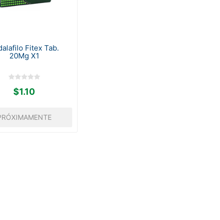
alafilo Fitex Tab.
20Mg X1
$1.10
PRÓXIMAMENTE