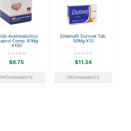
ido Acetilsalicilico
Sildenafil Duroval Tab.
saprol Comp. 81Mg
50Mg X10
X100
$6.75
$11.34
PRÓXIMAMENTE
PRÓXIMAMENTE