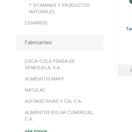
* VITAMINAS Y PRODUCTOS
NATURALES
CIGARROS
Tad
Fabricantes
COCA-COLA FEMSA DE
VENEZUELA, S.A.
ALIMENTOS MARY
NATULAC
ALFONZO RIVAS Y CIA, C.A.
ALIMENTOS POLAR COMERCIAL,
C.A.
VER TODOS