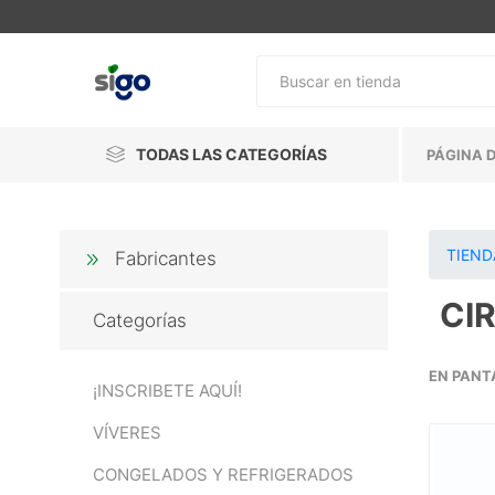
TODAS LAS CATEGORÍAS
PÁGINA D
TIEND
Fabricantes
CI
Categorías
EN PANT
¡INSCRIBETE AQUÍ!
VÍVERES
CONGELADOS Y REFRIGERADOS