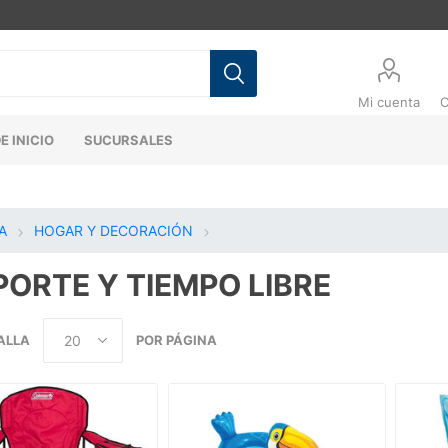
Mi cuenta
C
E INICIO
SUCURSALES
A
HOGAR Y DECORACIÓN
PORTE Y TIEMPO LIBRE
ALLA
POR PÁGINA