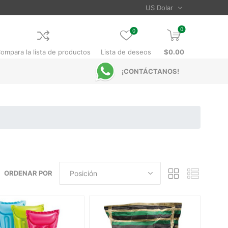
0
0
ompara la lista de productos
Lista de deseos
$0.00
¡CONTÁCTANOS!
ORDENAR POR