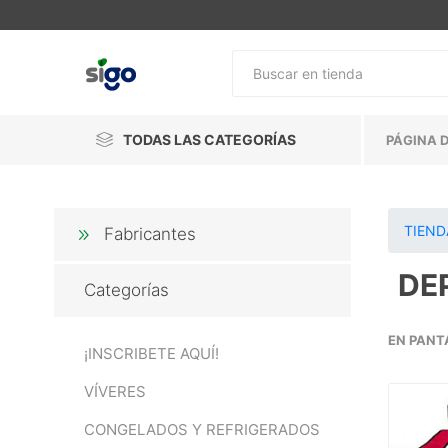
TODAS LAS CATEGORÍAS
PÁGINA D
TIEND
Fabricantes
DE
Categorías
EN PANT
¡INSCRIBETE AQUÍ!
VÍVERES
CONGELADOS Y REFRIGERADOS