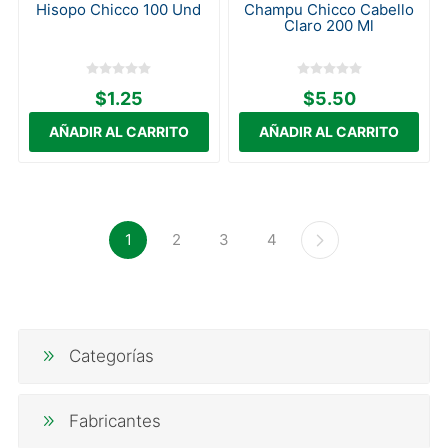
Hisopo Chicco 100 Und
Champu Chicco Cabello
Claro 200 Ml
$1.25
$5.50
1
2
3
4
Categorías
Fabricantes