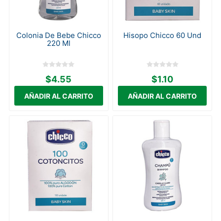
Colonia De Bebe Chicco
Hisopo Chicco 60 Und
220 Ml
$4.55
$1.10