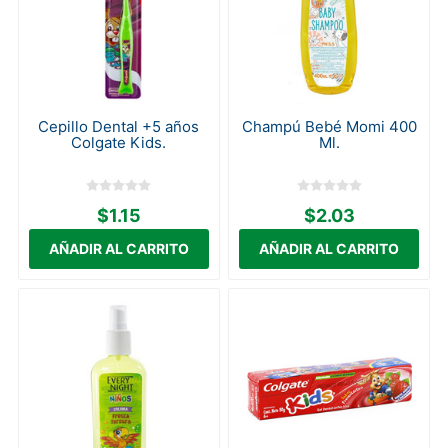
Cepillo Dental +5 años
Champú Bebé Momi 400
Colgate Kids.
Ml.
$1.15
$2.03