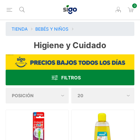
0
TIENDA
BEBÉS Y NIÑOS
Higiene y Cuidado
FILTROS