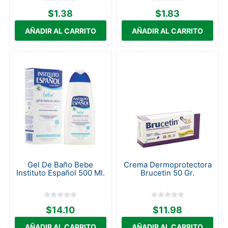
$1.38
$1.83
Gel De Baño Bebe
Crema Dermoprotectora
Instituto Español 500 Ml.
Brucetin 50 Gr.
$14.10
$11.98