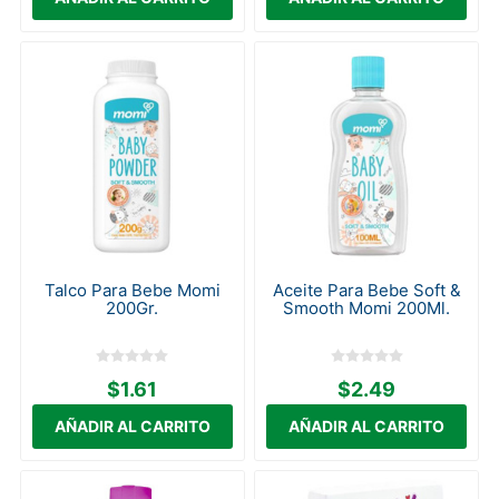
Talco Para Bebe Momi
Aceite Para Bebe Soft &
200Gr.
Smooth Momi 200Ml.
$1.61
$2.49