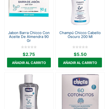
Jabon Barra Chicco Con
Champú Chicco Cabello
Aceite De Almendra 90
Oscuro 200 Ml
Gr
$2.75
$5.50