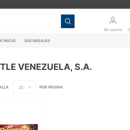
Mi cuenta
C
E INICIO
SUCURSALES
TLE VENEZUELA, S.A.
ALLA
POR PÁGINA