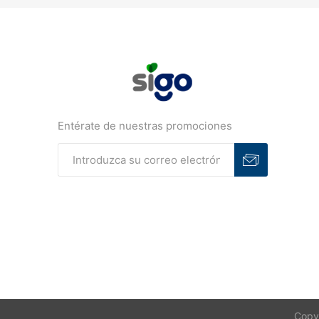
Entérate de nuestras promociones
Suscribirse
Desuscribirse
Copyr