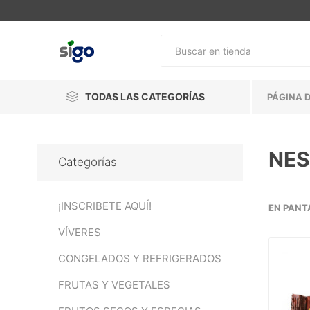
TODAS LAS CATEGORÍAS
PÁGINA D
NES
Categorías
¡INSCRIBETE AQUÍ!
EN PANT
VÍVERES
CONGELADOS Y REFRIGERADOS
FRUTAS Y VEGETALES