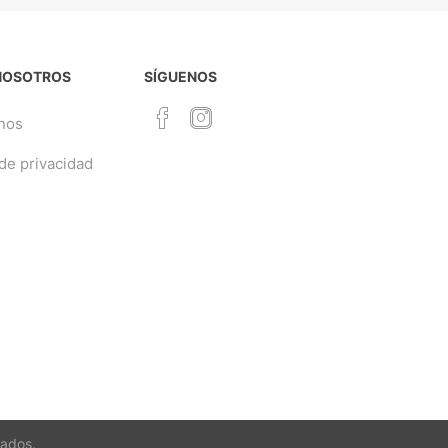
NOSOTROS
SÍGUENOS
nos
 de privacidad
vados.