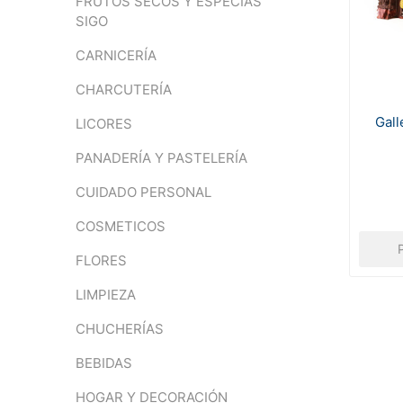
FRUTOS SECOS Y ESPECIAS
SIGO
CARNICERÍA
CHARCUTERÍA
Gall
LICORES
PANADERÍA Y PASTELERÍA
CUIDADO PERSONAL
COSMETICOS
FLORES
LIMPIEZA
CHUCHERÍAS
BEBIDAS
HOGAR Y DECORACIÓN