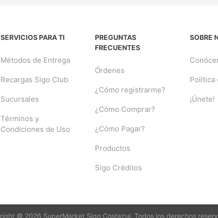
SERVICIOS PARA TI
PREGUNTAS
SOBRE 
FRECUENTES
Métodos de Entrega
Conóce
Órdenes
Recargas Sigo Club
Política
¿Cómo registrarme?
Sucursales
¡Únete!
¿Cómo Comprar?
Términos y
¿Cómo Pagar?
Condiciones de Uso
Productos
Sigo Créditos
ight © 2026 SuperMarket Sigo Costazul. Todos los derechos reser