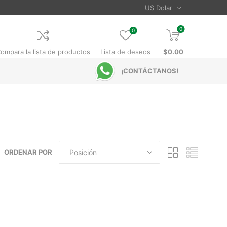
0
0
ompara la lista de productos
Lista de deseos
$0.00
¡CONTÁCTANOS!
ORDENAR POR