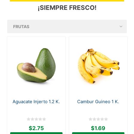
¡SIEMPRE FRESCO!
Aguacate Injerto 1.2 K.
Cambur Guineo 1 K.
$2.75
$1.69