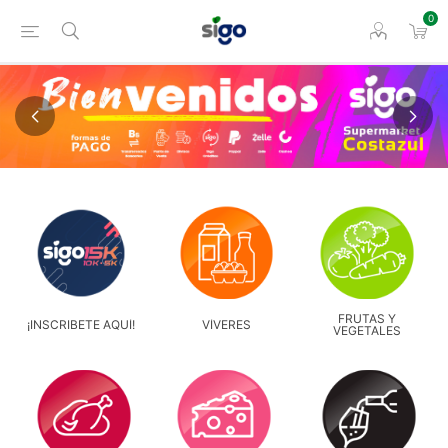
0
FRUTAS Y
¡INSCRIBETE AQUÍ!
VÍVERES
VEGETALES