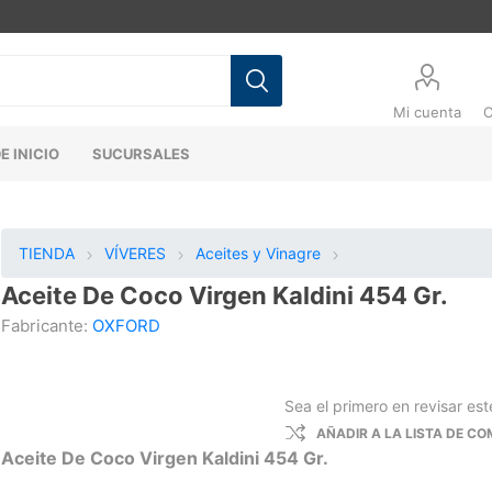
Mi cuenta
C
E INICIO
SUCURSALES
TIENDA
VÍVERES
Aceites y Vinagre
Aceite De Coco Virgen Kaldini 454 Gr.
Fabricante:
OXFORD
Sea el primero en revisar es
AÑADIR A LA LISTA DE C
Aceite De Coco Virgen Kaldini 454 Gr.