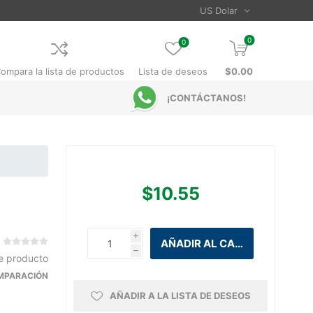
0
0
ompara la lista de productos
Lista de deseos
$0.00
¡CONTÁCTANOS!
$10.55
i
h
te producto
OMPARACIÓN
AÑADIR A LA LISTA DE DESEOS