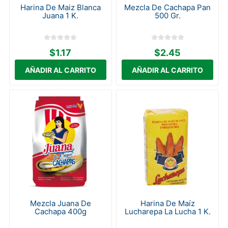
Harina De Maiz Blanca
Mezcla De Cachapa Pan
Juana 1 K.
500 Gr.
$1.17
$2.45
Mezcla Juana De
Harina De Maíz
Cachapa 400g
Lucharepa La Lucha 1 K.