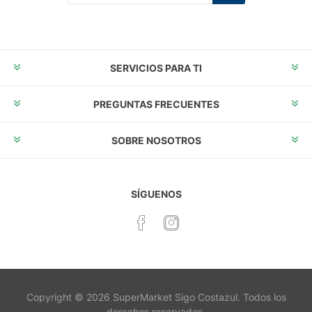
Suscribirse
Desuscribirse
SERVICIOS PARA TI
PREGUNTAS FRECUENTES
SOBRE NOSOTROS
SÍGUENOS
Copyright © 2026 SuperMarket Sigo Costazul. Todos los
derechos reservados.