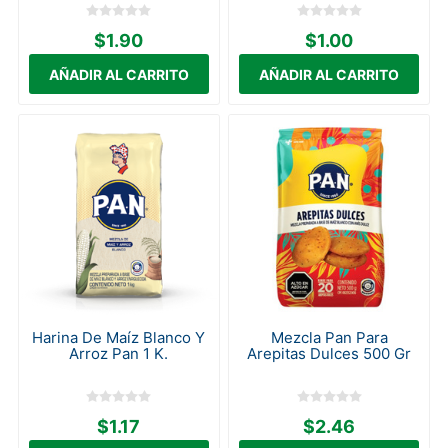
$1.90
$1.00
Harina De Maíz Blanco Y
Mezcla Pan Para
Arroz Pan 1 K.
Arepitas Dulces 500 Gr
$1.17
$2.46