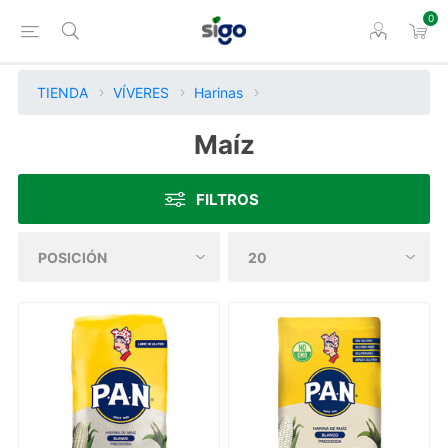
0
TIENDA
VÍVERES
Harinas
Maíz
FILTROS