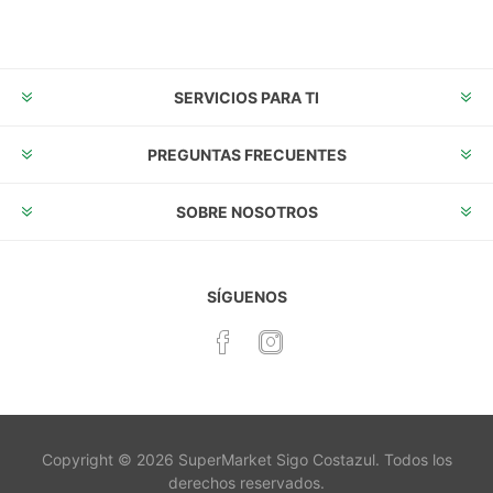
Suscribirse
Desuscribirse
SERVICIOS PARA TI
PREGUNTAS FRECUENTES
SOBRE NOSOTROS
SÍGUENOS
Copyright © 2026 SuperMarket Sigo Costazul. Todos los
derechos reservados.