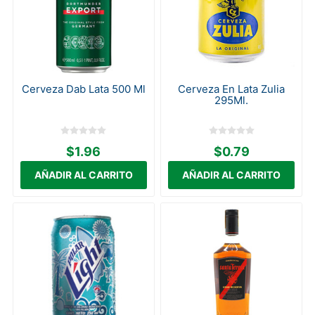
Cerveza Dab Lata 500 Ml
Cerveza En Lata Zulia
295Ml.
$1.96
$0.79