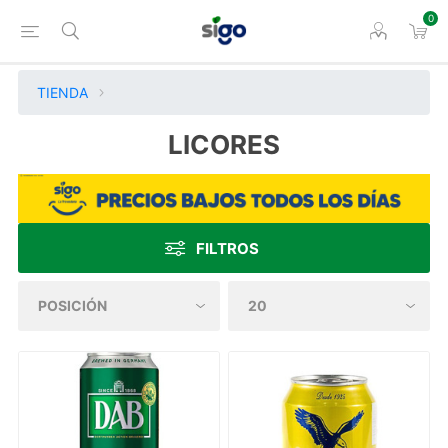
0
TIENDA
LICORES
FILTROS