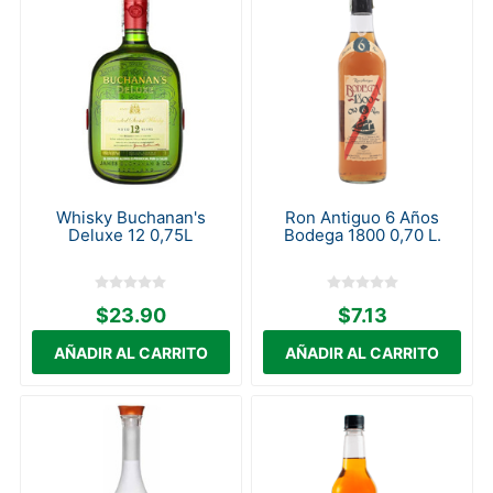
Whisky Buchanan's
Ron Antiguo 6 Años
Deluxe 12 0,75L
Bodega 1800 0,70 L.
$23.90
$7.13