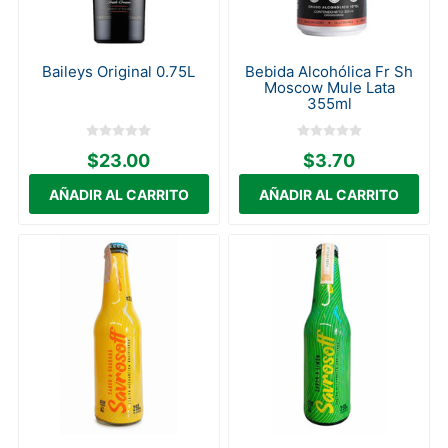
Baileys Original 0.75L
Bebida Alcohólica Fr Sh
Moscow Mule Lata
355ml
$23.00
$3.70