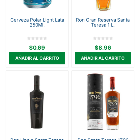
Cerveza Polar Light Lata
Ron Gran Reserva Santa
250Ml.
Teresa 1 L.
$0.69
$8.96