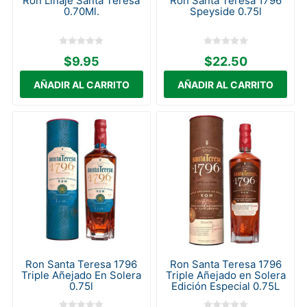
Ron Linaje Santa Teresa
Ron Santa Teresa 1796
0.70Ml.
Speyside 0.75l
$9.95
$22.50
Ron Santa Teresa 1796
Ron Santa Teresa 1796
Triple Añejado En Solera
Triple Añejado en Solera
0.75l
Edición Especial 0.75L