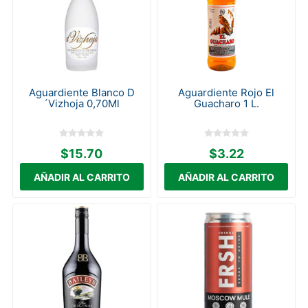
Aguardiente Blanco D
Aguardiente Rojo El
´Vizhoja 0,70Ml
Guacharo 1 L.
$15.70
$3.22