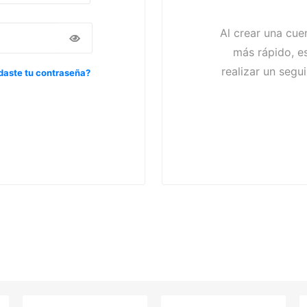
Al crear una cue
más rápido, es
realizar un segu
daste tu contraseña?