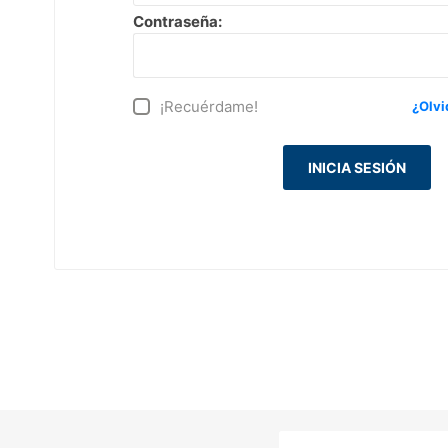
Contraseña:
¡Recuérdame!
¿Olvi