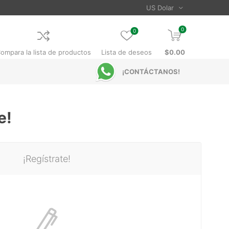
0
0
ompara la lista de productos
Lista de deseos
$0.00
¡CONTÁCTANOS!
e!
¡Regístrate!