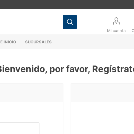
Mi cuenta
C
E INICIO
SUCURSALES
Bienvenido, por favor, Regístrat