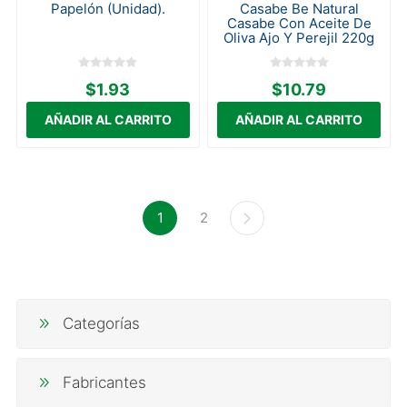
Papelón (Unidad).
Casabe Be Natural
Casabe Con Aceite De
Oliva Ajo Y Perejil 220g
$1.93
$10.79
1
2
Categorías
Fabricantes