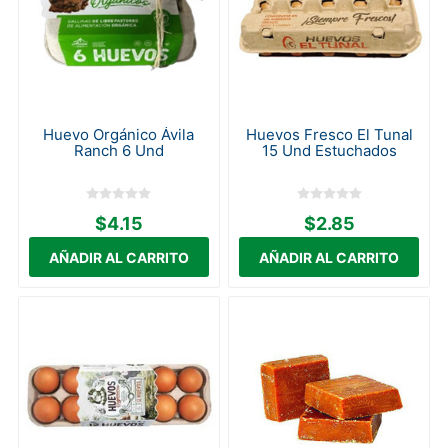
Huevo Orgánico Ávila
Huevos Fresco El Tunal
Ranch 6 Und
15 Und Estuchados
$4.15
$2.85