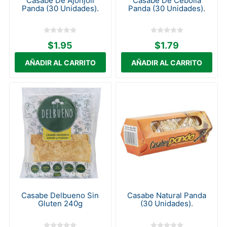
Casabe De Ajonjolí
Casabe De Cebolla
Panda (30 Unidades).
Panda (30 Unidades).
$1.95
$1.79
Casabe Delbueno Sin
Casabe Natural Panda
Gluten 240g
(30 Unidades).