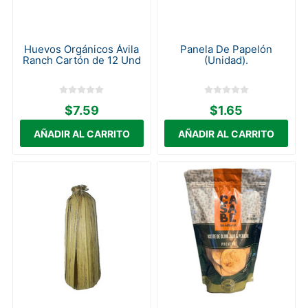
Huevos Orgánicos Ávila
Panela De Papelón
Ranch Cartón de 12 Und
(Unidad).
$7.59
$1.65