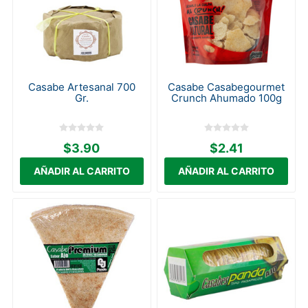
Casabe Artesanal 700
Casabe Casabegourmet
Gr.
Crunch Ahumado 100g
$3.90
$2.41