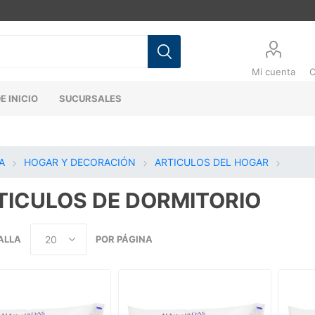
Mi cuenta
C
E INICIO
SUCURSALES
A
HOGAR Y DECORACIÓN
ARTICULOS DEL HOGAR
TICULOS DE DORMITORIO
ALLA
POR PÁGINA