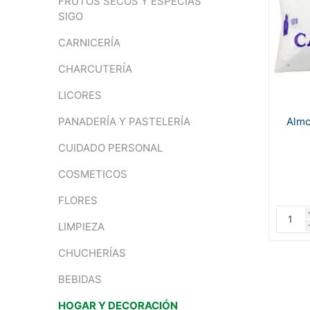
FRUTOS SECOS Y ESPECIAS
SIGO
CARNICERÍA
CHARCUTERÍA
LICORES
Almo
PANADERÍA Y PASTELERÍA
CUIDADO PERSONAL
COSMETICOS
FLORES
LIMPIEZA
CHUCHERÍAS
BEBIDAS
HOGAR Y DECORACIÓN