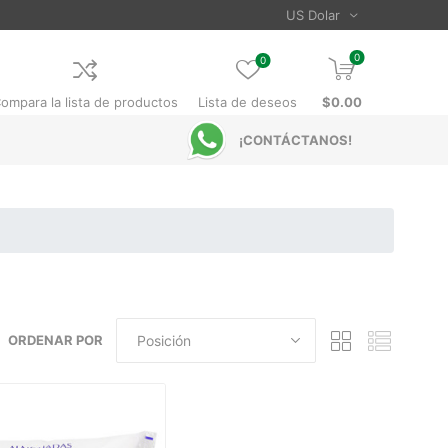
0
0
ompara la lista de productos
Lista de deseos
$0.00
¡CONTÁCTANOS!
ORDENAR POR