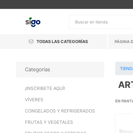
TODAS LAS CATEGORÍAS
PÁGINA D
TIEND
Categorías
AR
¡INSCRIBETE AQUÍ!
VÍVERES
EN PANT
CONGELADOS Y REFRIGERADOS
FRUTAS Y VEGETALES