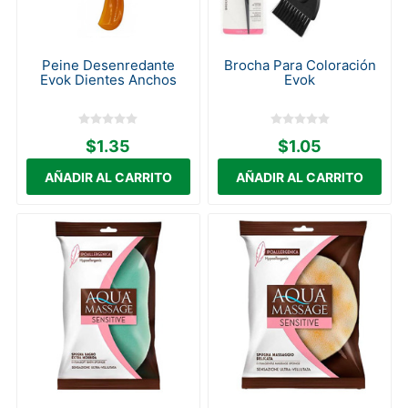
Peine Desenredante
Brocha Para Coloración
Evok Dientes Anchos
Evok
$1.35
$1.05