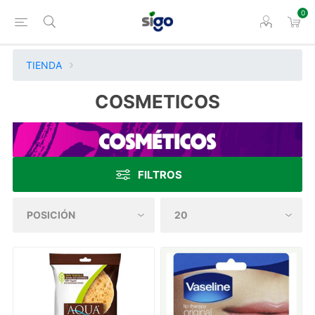
0
TIENDA
COSMETICOS
FILTROS