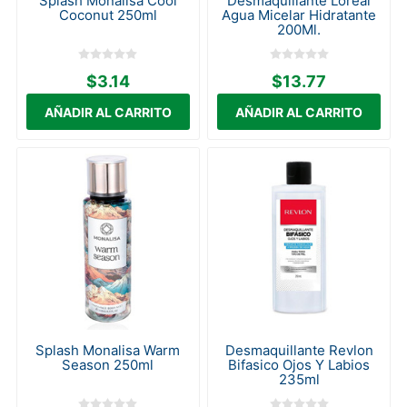
Splash Monalisa Cool
Desmaquillante Loreal
Coconut 250ml
Agua Micelar Hidratante
200Ml.
$3.14
$13.77
Splash Monalisa Warm
Desmaquillante Revlon
Season 250ml
Bifasico Ojos Y Labios
235ml