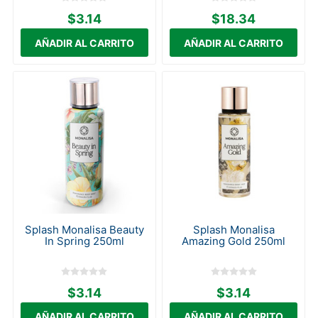
$3.14
$18.34
Splash Monalisa Beauty
Splash Monalisa
In Spring 250ml
Amazing Gold 250ml
$3.14
$3.14