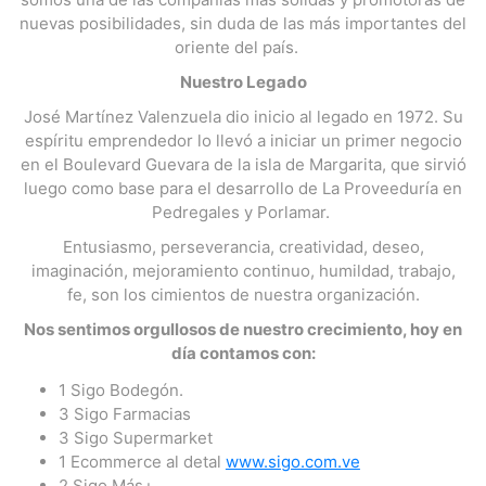
nuevas posibilidades, sin duda de las más importantes del
oriente del país.
Nuestro Legado
José Martínez Valenzuela dio inicio al legado en 1972. Su
espíritu emprendedor lo llevó a iniciar un primer negocio
en el Boulevard Guevara de la isla de Margarita, que sirvió
luego como base para el desarrollo de La Proveeduría en
Pedregales y Porlamar.
Entusiasmo, perseverancia, creatividad, deseo,
imaginación, mejoramiento continuo, humildad, trabajo,
fe, son los cimientos de nuestra organización.
Nos sentimos orgullosos de nuestro crecimiento, hoy en
día contamos con:
1 Sigo Bodegón.
3 Sigo Farmacias
3 Sigo Supermarket
1 Ecommerce al detal
www.sigo.com.ve
2 Sigo Más+.