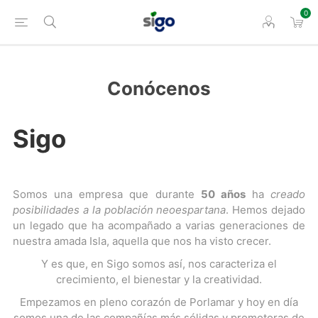
0
Conócenos
Sigo
Somos una empresa que durante
50 años
ha
creado
posibilidades a la población neoespartana
. Hemos dejado
un legado que ha acompañado a varias generaciones de
nuestra amada Isla, aquella que nos ha visto crecer.
Y es que, en Sigo somos así, nos caracteriza el
crecimiento, el bienestar y la creatividad.
Empezamos en pleno corazón de Porlamar y hoy en día
somos una de las compañías más sólidas y promotoras de