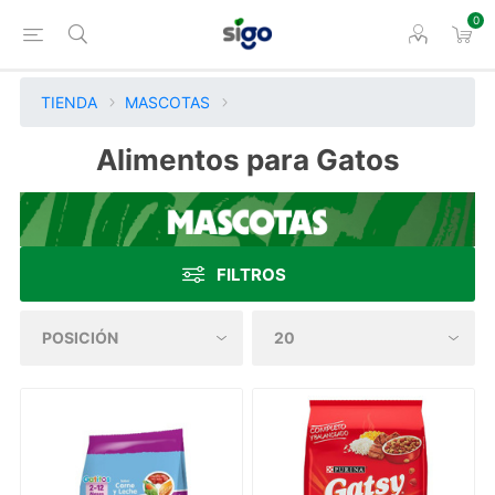
0
TIENDA
MASCOTAS
Alimentos para Gatos
FILTROS