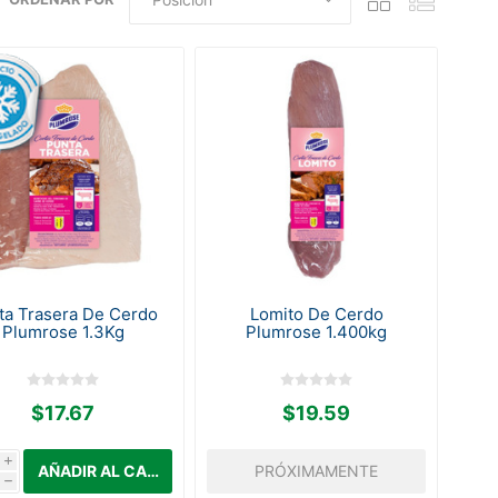
ta Trasera De Cerdo
Lomito De Cerdo
Plumrose 1.3Kg
Plumrose 1.400kg
$17.67
$19.59
i
PRÓXIMAMENTE
h