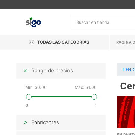
TODAS LAS CATEGORÍAS
PÁGINA D
TIEND
Rango de precios
Ce
Min:
$0.00
Max:
$1.00
0
1
Fabricantes
EN PANT