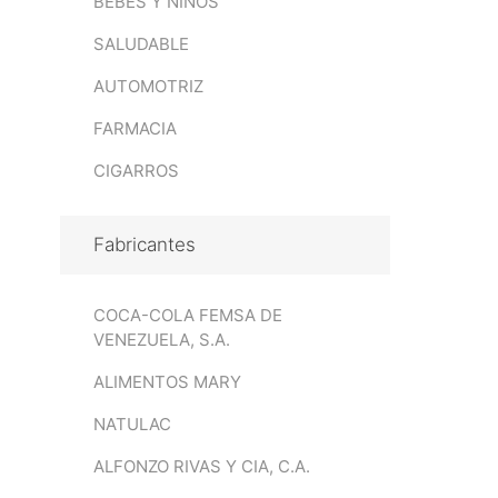
BEBÉS Y NIÑOS
SALUDABLE
AUTOMOTRIZ
FARMACIA
CIGARROS
Fabricantes
COCA-COLA FEMSA DE
VENEZUELA, S.A.
ALIMENTOS MARY
NATULAC
ALFONZO RIVAS Y CIA, C.A.