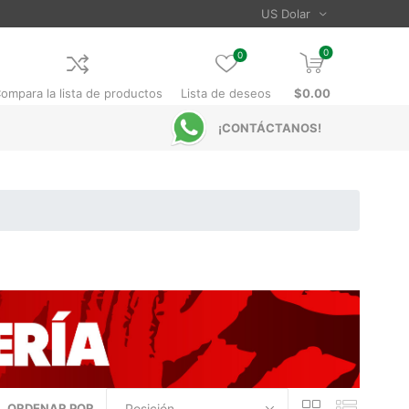
0
0
ompara la lista de productos
Lista de deseos
$0.00
¡CONTÁCTANOS!
ORDENAR POR