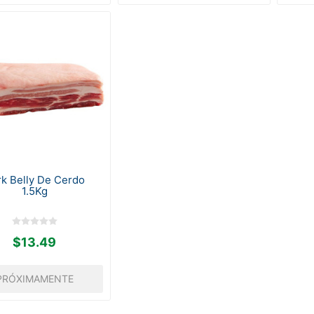
k Belly De Cerdo
1.5Kg
$13.49
PRÓXIMAMENTE