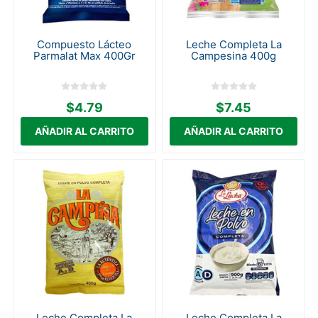
Compuesto Lácteo
Leche Completa La
Parmalat Max 400Gr
Campesina 400g
$4.79
$7.45
Leche Completa La
Leche Completa La