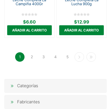
Campiña 400Gr
Lucha 900g
$6.60
$12.99
1
2
3
4
5
Categorías
Fabricantes