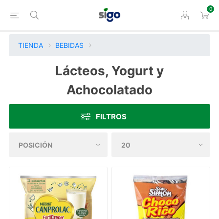
0
TIENDA
BEBIDAS
Lácteos, Yogurt y
Achocolatado
FILTROS