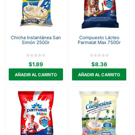
Chicha Instantánea San
Compuesto Lácteo
Simón 250Gr
Parmalat Max 750Gr
$1.89
$8.36