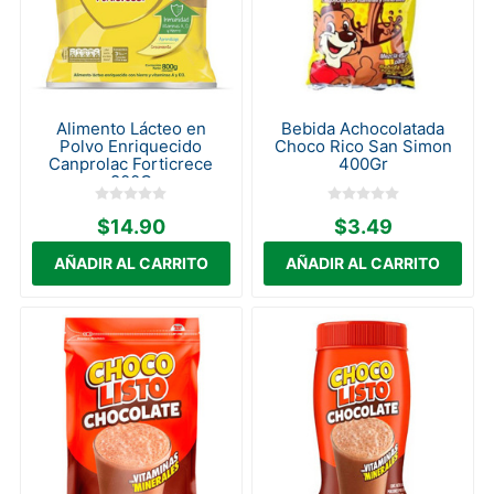
Alimento Lácteo en
Bebida Achocolatada
Polvo Enriquecido
Choco Rico San Simon
Canprolac Forticrece
400Gr
800G
$14.90
$3.49