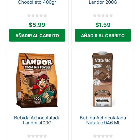
Chocolisto 400gr
Landor 200G
$5.99
$1.59
Bebida Achocolatada
Bebida Achocolatada
Landor 400G
Natulac 946 Ml