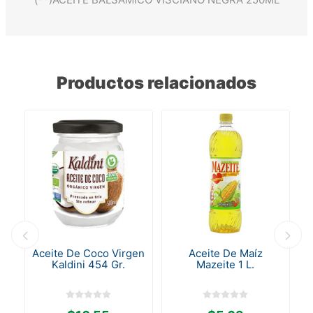
Productos relacionados
ka
Aceite De Coco Virgen
Aceite De Maíz
Kaldini 454 Gr.
Mazeite 1 L.