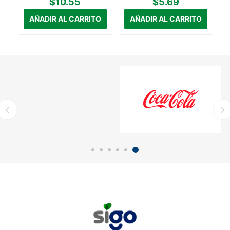
$10.55
$5.69