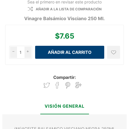
Sea el primero en revisar este producto
AÑADIR A LA LISTA DE COMPARACIÓN
Vinagre Balsámico Visciano 250 Ml.
$7.65
h
i
Compartir:
VISIÓN GENERAL
(**)ACEITE BALSAMICO VISCIANO NEGRA 250ML