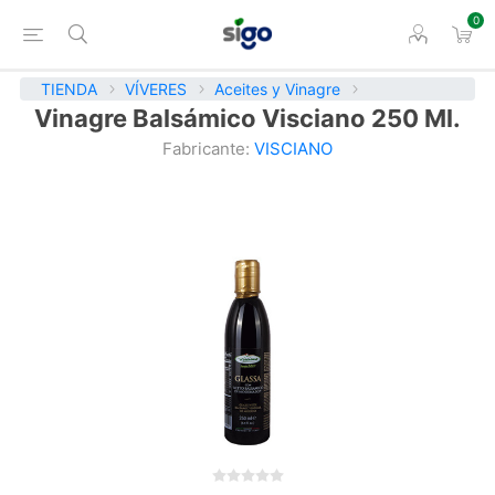
0
TIENDA
VÍVERES
Aceites y Vinagre
Vinagre Balsámico Visciano 250 Ml.
Fabricante:
VISCIANO