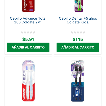
Cepillo Advance Total
Cepillo Dental +5 años
360 Colgate 2x1.
Colgate Kids.
$5.91
$1.15