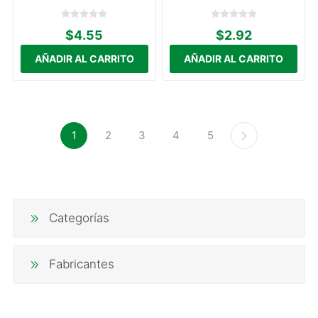
$4.55
$2.92
1
2
3
4
5
Categorías
Fabricantes