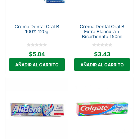
Crema Dental Oral B
Crema Dental Oral B
100% 120g
Extra Blancura +
Bicarbonato 150ml
$5.04
$3.43