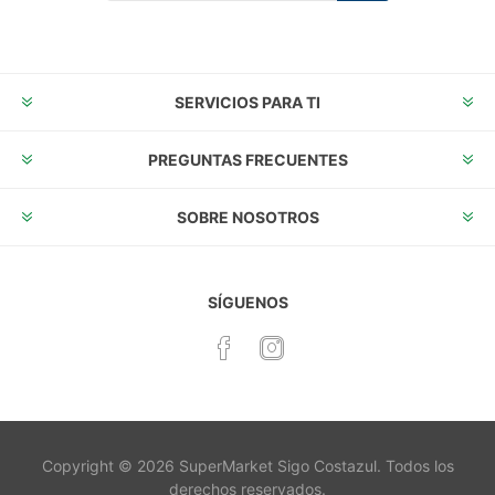
Suscribirse
Desuscribirse
SERVICIOS PARA TI
PREGUNTAS FRECUENTES
SOBRE NOSOTROS
SÍGUENOS
Copyright © 2026 SuperMarket Sigo Costazul. Todos los
derechos reservados.