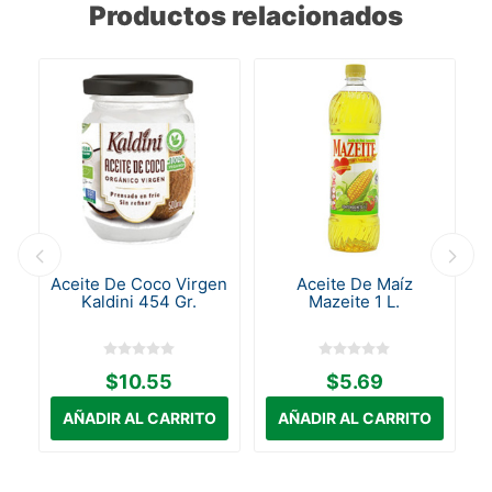
Productos relacionados
a
Aceite De Coco Virgen
Aceite De Maíz
Kaldini 454 Gr.
Mazeite 1 L.
$10.55
$5.69