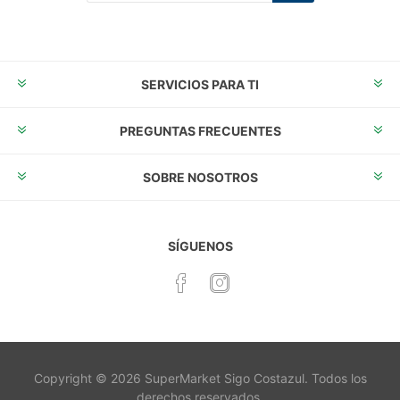
Suscribirse
Desuscribirse
SERVICIOS PARA TI
PREGUNTAS FRECUENTES
SOBRE NOSOTROS
SÍGUENOS
Copyright © 2026 SuperMarket Sigo Costazul. Todos los
derechos reservados.