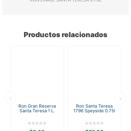
Productos relacionados
o
Ron Gran Reserva
Ron Santa Teresa
5
Santa Teresa 1 L.
1796 Speyside 0.75l