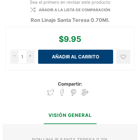
Sea el primero en revisar este producto
AÑADIR A LA LISTA DE COMPARACIÓN
Ron Linaje Santa Teresa 0.70Ml.
$9.95
h
i
Compartir:
VISIÓN GENERAL
RON LINAJE SANTA TERESA 0.70L