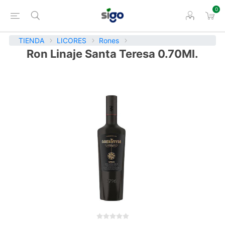
0
TIENDA
LICORES
Rones
Ron Linaje Santa Teresa 0.70Ml.