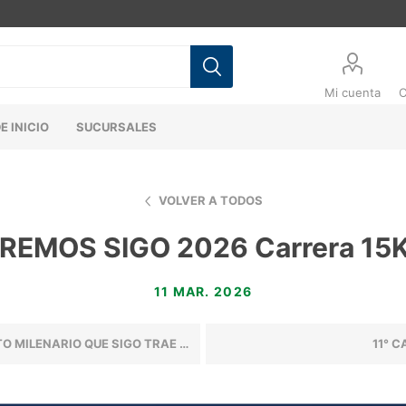
Mi cuenta
C
E INICIO
SUCURSALES
VOLVER A TODOS
EMOS SIGO 2026 Carrera 15K/
11 MAR. 2026
LENARIO QUE SIGO TRAE A TU MESA
11° 