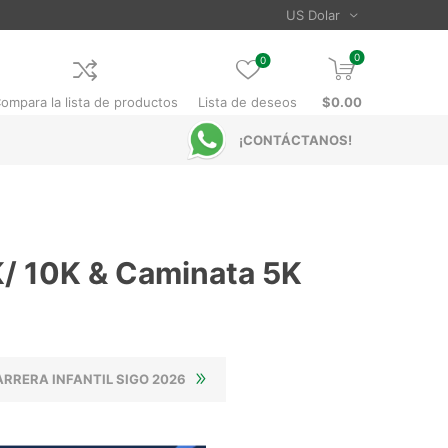
0
0
ompara la lista de productos
Lista de deseos
$0.00
¡CONTÁCTANOS!
 10K & Caminata 5K
CARRERA INFANTIL SIGO 2026