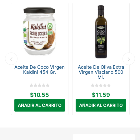
ka
Aceite De Coco Virgen
Aceite De Oliva Extra
Kaldini 454 Gr.
Virgen Visciano 500
Ml.
$10.55
$11.59