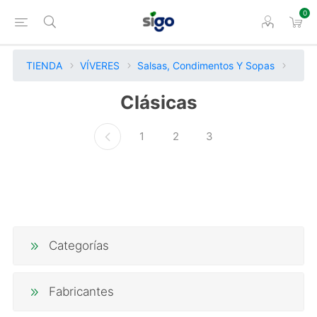
0
TIENDA
VÍVERES
Salsas, Condimentos Y Sopas
Clásicas
1
2
3
Categorías
Fabricantes