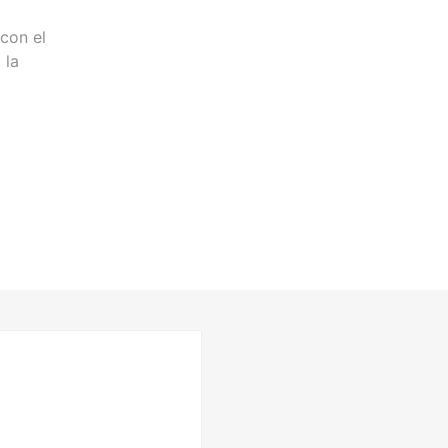
 con el
 la