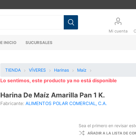
Mi cuenta
C
E INICIO
SUCURSALES
TIENDA
VÍVERES
Harinas
Maíz
Lo sentimos, este producto ya no está disponible
Harina De Maíz Amarilla Pan 1 K.
Fabricante:
ALIMENTOS POLAR COMERCIAL, C.A.
Sea el primero en revisar es
AÑADIR A LA LISTA DE C