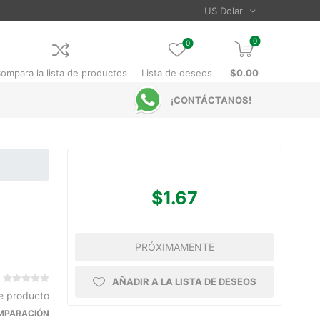
0
0
ompara la lista de productos
Lista de deseos
$0.00
¡CONTÁCTANOS!
$1.67
PRÓXIMAMENTE
AÑADIR A LA LISTA DE DESEOS
te producto
OMPARACIÓN