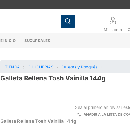
Mi cuenta
C
E INICIO
SUCURSALES
TIENDA
CHUCHERÍAS
Galletas y Ponqués
Galleta Rellena Tosh Vainilla 144g
Sea el primero en revisar es
AÑADIR A LA LISTA DE C
Galleta Rellena Tosh Vainilla 144g