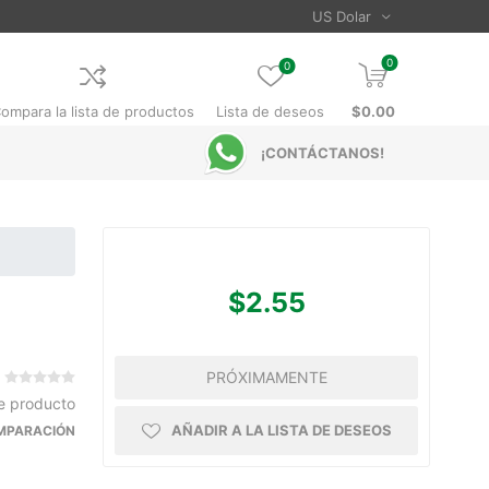
0
0
ompara la lista de productos
Lista de deseos
$0.00
¡CONTÁCTANOS!
$2.55
PRÓXIMAMENTE
te producto
AÑADIR A LA LISTA DE DESEOS
OMPARACIÓN