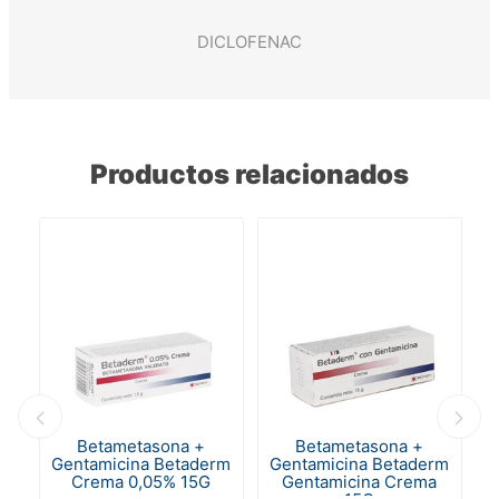
DICLOFENAC
Productos relacionados
rm
Betametasona +
Betametasona +
Gentamicina Betaderm
Gentamicina Betaderm
Crema 0,05% 15G
Gentamicina Crema