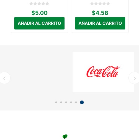
15G
$5.00
$4.58