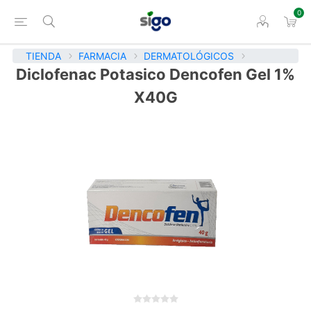
0
TIENDA
FARMACIA
DERMATOLÓGICOS
Diclofenac Potasico Dencofen Gel 1%
X40G