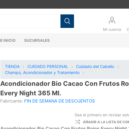
Mi cuenta
C
E INICIO
SUCURSALES
TIENDA
CUIDADO PERSONAL
Cuidado del Cabello
Champú, Acondicionador y Tratamiento
Acondicionador Bio Cacao Con Frutos Ro
Every Night 365 Ml.
Fabricante:
FIN DE SEMANA DE DESCUENTOS
Sea el primero en revisar es
AÑADIR A LA LISTA DE C
Acondicionador Bio Cacao Con Frutos Rojos Every Night 