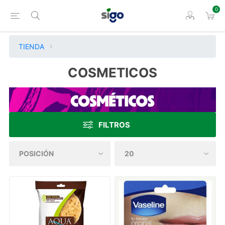
0
TIENDA
COSMETICOS
FILTROS