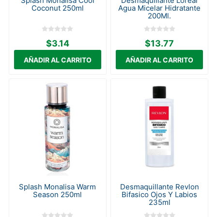
Splash Monalisa Cool
Desmaquillante Loreal
Coconut 250ml
Agua Micelar Hidratante
200Ml.
$3.14
$13.77
Splash Monalisa Warm
Desmaquillante Revlon
Season 250ml
Bifasico Ojos Y Labios
235ml