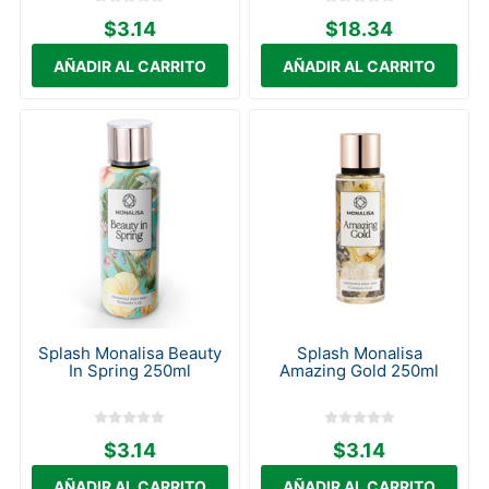
$3.14
$18.34
Splash Monalisa Beauty
Splash Monalisa
In Spring 250ml
Amazing Gold 250ml
$3.14
$3.14