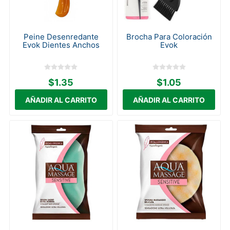
Peine Desenredante
Brocha Para Coloración
Evok Dientes Anchos
Evok
$1.35
$1.05