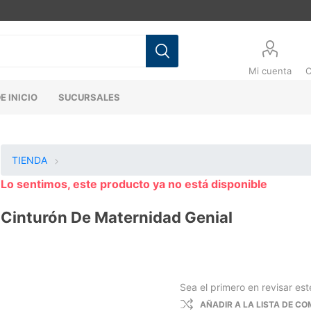
Mi cuenta
C
E INICIO
SUCURSALES
TIENDA
Lo sentimos, este producto ya no está disponible
Cinturón De Maternidad Genial
Sea el primero en revisar es
AÑADIR A LA LISTA DE C