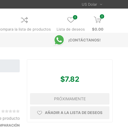
0
0
ompara la lista de productos
Lista de deseos
$0.00
¡CONTÁCTANOS!
$7.82
PRÓXIMAMENTE
AÑADIR A LA LISTA DE DESEOS
te producto
OMPARACIÓN