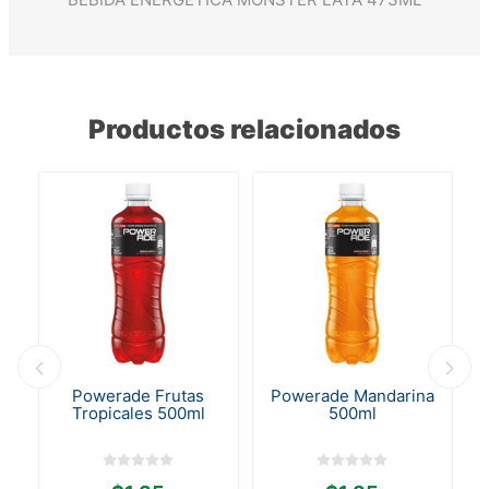
Productos relacionados
in
Powerade Frutas
Powerade Mandarina
.
Tropicales 500ml
500ml