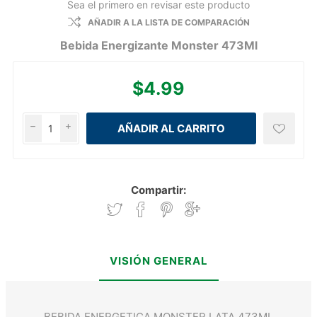
Sea el primero en revisar este producto
AÑADIR A LA LISTA DE COMPARACIÓN
Bebida Energizante Monster 473Ml
$4.99
h
i
Compartir:
VISIÓN GENERAL
BEBIDA ENERGETICA MONSTER LATA 473ML