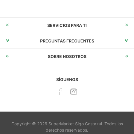
Suscribirse
Desuscribirse
SERVICIOS PARA TI
PREGUNTAS FRECUENTES
SOBRE NOSOTROS
SÍGUENOS
Copyright © 2026 SuperMarket Sigo Costazul. Todos los
derechos reservados.