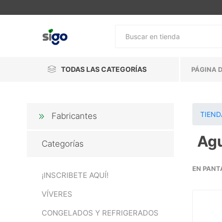
TODAS LAS CATEGORÍAS
PÁGINA D
TIEND
Fabricantes
Ag
Categorías
EN PANT
¡INSCRIBETE AQUÍ!
VÍVERES
CONGELADOS Y REFRIGERADOS