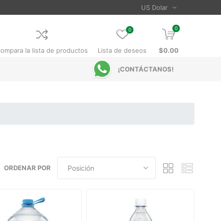
0
0
ompara la lista de productos
Lista de deseos
$0.00
¡CONTÁCTANOS!
ORDENAR POR