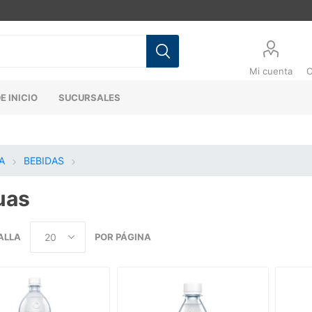
Mi cuenta
C
E INICIO
SUCURSALES
A
BEBIDAS
uas
ALLA
POR PÁGINA