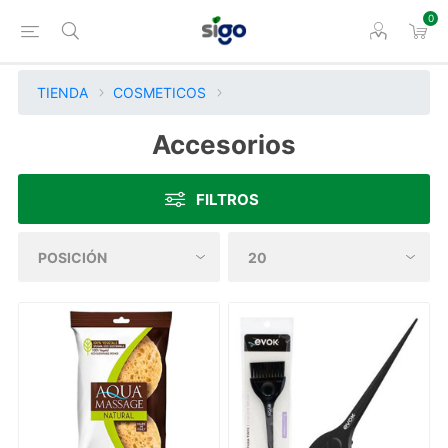
0
TIENDA
COSMETICOS
Accesorios
FILTROS