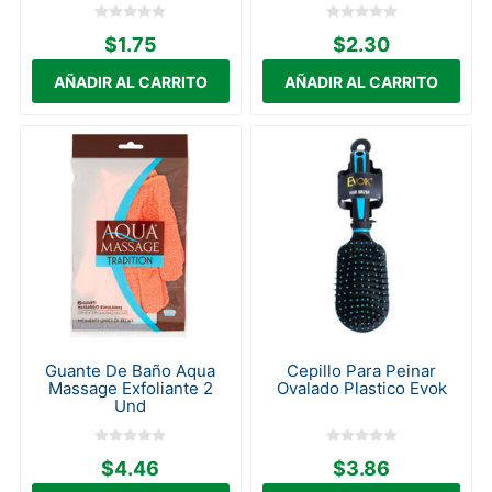
$1.75
$2.30
Guante De Baño Aqua
Cepillo Para Peinar
Massage Exfoliante 2
Ovalado Plastico Evok
Und
$4.46
$3.86