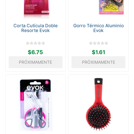
Corta Cutícula Doble
Gorro Térmico Aluminio
Resorte Evok
Evok
$6.75
$1.61
PRÓXIMAMENTE
PRÓXIMAMENTE